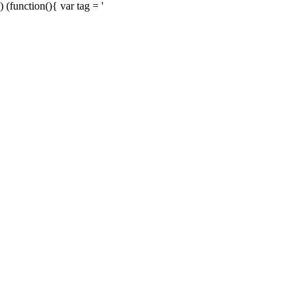
) (function(){ var tag = '