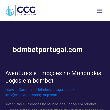
Skip
to
content
bdmbetportugal.com
Aventuras e Emoções no Mundo dos
Aventuras
e
Jogos em bdmbet
Emoções
Leave a Comment
/
bdmbetportugal.com
/
no
info@clearwatercashgroup.com
Mundo
dos
Aventuras e Emoções no Mundo dos Jogos em bdmbet
Jogos
Sumário Introdução Características do bdmbet Variedade de