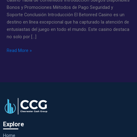
en
Bonos y Promociones Métodos de Pago Seguridad y
Betonred
Soporte Conclusión Introducción El Betonred Casino es un
Casino
destino en línea excepcional que ha capturado la atención de
entusiastas del juego en todo el mundo. Este casino destaca
no solo por […]
Read More »
Explore
Home